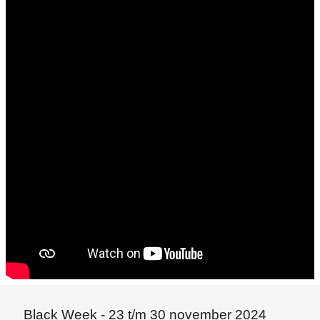
Black Week - 23 t/m 30 november 2024