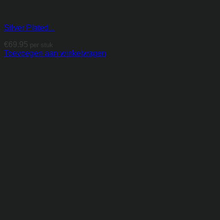
Silver Plated...
€
69.95
per stuk
Toevoegen aan winkelwagen