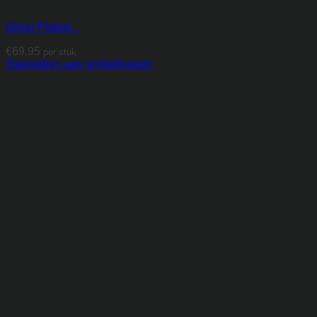
Silver Plated...
€
69.95
per stuk
Toevoegen aan winkelwagen