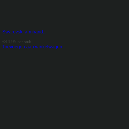
Swarovski armband...
€
44.95
per stuk
Toevoegen aan winkelwagen