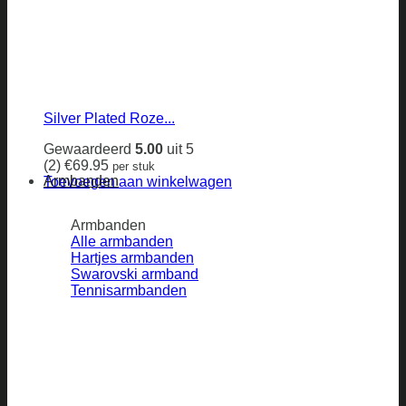
Silver Plated Roze...
Gewaardeerd
5.00
uit 5
(2)
€
69.95
per stuk
Armbanden
Toevoegen aan winkelwagen
Armbanden
Alle armbanden
Hartjes armbanden
Swarovski armband
Tennisarmbanden