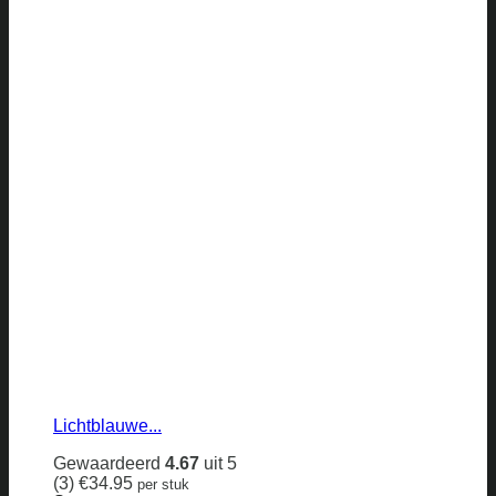
Lichtblauwe...
Gewaardeerd
4.67
uit 5
(3)
€
34.95
per stuk