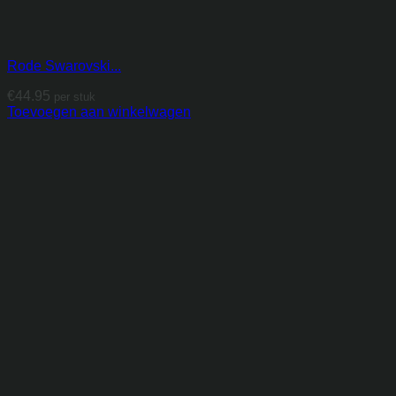
Rode Swarovski...
€
44.95
per stuk
Toevoegen aan winkelwagen