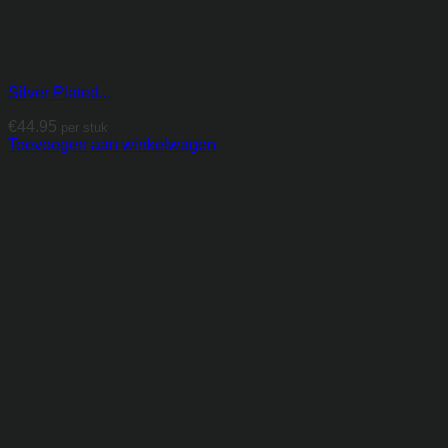
Silver Plated...
€
44.95
per stuk
Toevoegen aan winkelwagen