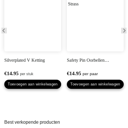
Silverplated V Ketting
Safety Pin Oorbellen Roze Strass
€
14.95
€
14.95
per stuk
Toevoegen aan winkelwagen
Toevoegen aan winkelwagen
Best verkopende producten