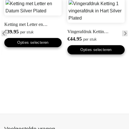
Ketting met Letter en Datum Silver Plated
€
39.95
Vingerafdruk Ketting 1 vingerafdruk in ‘Hart’ Silver Plated
per stuk
€
44.95
per stuk
Opties selecteren
Opties selecteren
Veelgestelde vragen