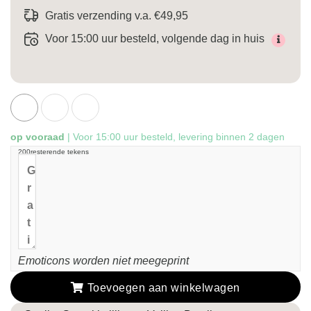
Gratis verzending v.a. €49,95
Voor 15:00 uur besteld, volgende dag in huis
op vooraad
| Voor 15:00 uur besteld, levering binnen 2 dagen
200
resterende tekens
Emoticons worden niet meegeprint
Toevoegen aan winkelwagen