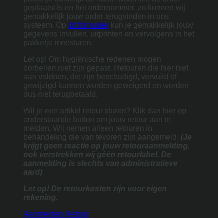
geplaatst is en het ordernummer, zo kunnen wij
gemakkelijk jouw order terugvinden in ons
systeem. Op
dit formulier
kun je gemakkelijk jouw
gegevens invullen, uitprinten en vervolgens in het
pakketje meesturen.
Let op! Om hygiënische redenen mogen
oorbellen niet zijn gepast. Retouren die hier niet
aan voldoen, die zijn beschadigd, vervuild of
gewijzigd kunnen worden geweigerd en worden
dus niet terugbetaald.
Wil je een artikel retour sturen? Klik dan hier op
onderstaande button om jouw retour aan te
melden. Wij nemen alleen retouren in
behandeling die van tevoren zijn aangemeld.
(Je
krijgt geen reactie op jouw retouraanmelding,
ook verstrekken wij géén retourlabel. De
aanmelding is slechts van administratieve
aard)
Let op! De retourkosten zijn voor eigen
rekening.
Aanmelden Retour