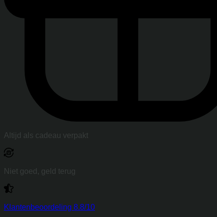
Altijd als cadeau verpakt
Niet goed, geld terug
Klantenbeoordeling 8.8/10