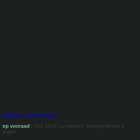
Bezorgen / Retourneren
op vooraad
| Voor 15:00 uur besteld, levering binnen 2
dagen