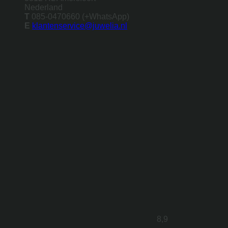
Nederland
T
085-0470660 (+WhatsApp)
E
klantenservice@juwelia.nl
8,9