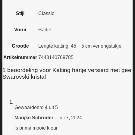
Stijl
Classic
Vorm
Hartje
Grootte
Lengte ketting: 45 + 5 cm verlengstukje
Artikelnummer
7448140769785
1 beoordeling voor
Ketting hartje versierd met geel
Swarovski kristal
Gewaardeerd
4
uit 5
Marijke Schroder
–
juli 7, 2024
Is prima mooie kleur