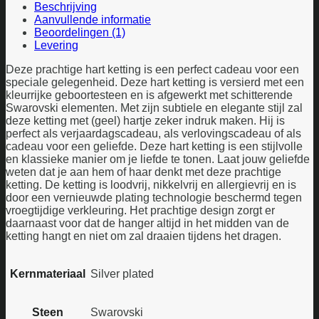
Beschrijving
Aanvullende informatie
Beoordelingen (1)
Levering
Deze prachtige hart ketting is een perfect cadeau voor een
speciale gelegenheid. Deze hart ketting is versierd met een
kleurrijke geboortesteen en is afgewerkt met schitterende
Swarovski elementen. Met zijn subtiele en elegante stijl zal
deze ketting met (geel) hartje zeker indruk maken. Hij is
perfect als verjaardagscadeau, als verlovingscadeau of als
cadeau voor een geliefde. Deze hart ketting is een stijlvolle
en klassieke manier om je liefde te tonen. Laat jouw geliefde
weten dat je aan hem of haar denkt met deze prachtige
ketting. De ketting is loodvrij, nikkelvrij en allergievrij en is
door een vernieuwde plating technologie beschermd tegen
vroegtijdige verkleuring. Het prachtige design zorgt er
daarnaast voor dat de hanger altijd in het midden van de
ketting hangt en niet om zal draaien tijdens het dragen.
Kernmateriaal
Silver plated
Steen
Swarovski