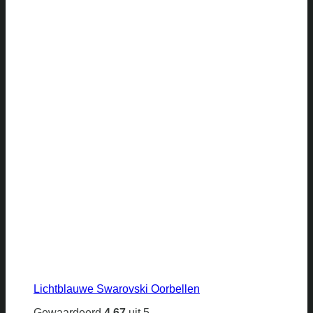
Lichtblauwe Swarovski Oorbellen
Gewaardeerd
4.67
uit 5