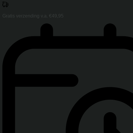
Gratis verzending v.a. €49,95