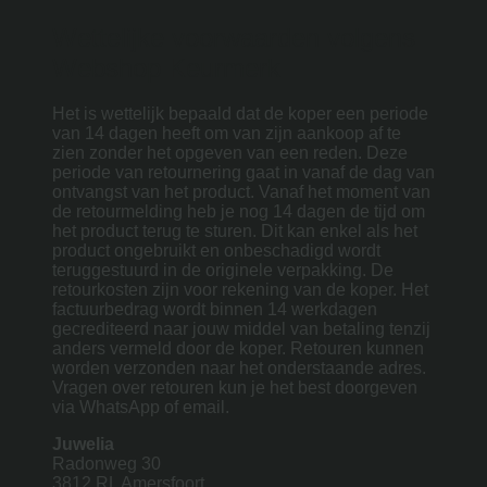
Wettelijke voorwaarden volgens
Webshop Keurmerk
Het is wettelijk bepaald dat de koper een periode
van 14 dagen heeft om van zijn aankoop af te
zien zonder het opgeven van een reden. Deze
periode van retournering gaat in vanaf de dag van
ontvangst van het product. Vanaf het moment van
de retourmelding heb je nog 14 dagen de tijd om
het product terug te sturen. Dit kan enkel als het
product ongebruikt en onbeschadigd wordt
teruggestuurd in de originele verpakking. De
retourkosten zijn voor rekening van de koper. Het
factuurbedrag wordt binnen 14 werkdagen
gecrediteerd naar jouw middel van betaling tenzij
anders vermeld door de koper. Retouren kunnen
worden verzonden naar het onderstaande adres.
Vragen over retouren kun je het best doorgeven
via WhatsApp of email.
Juwelia
Radonweg 30
3812 RL Amersfoort