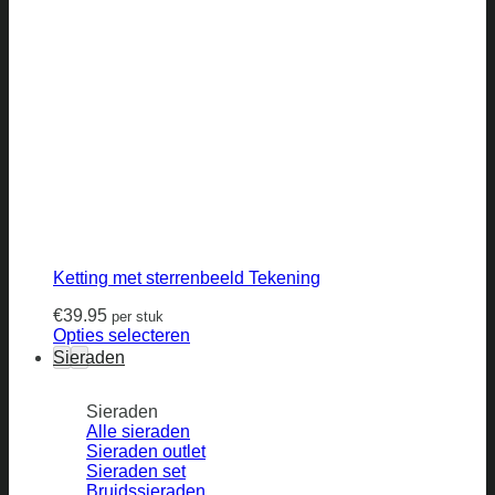
Ketting met sterrenbeeld Tekening
€
39.95
per stuk
Opties selecteren
Sieraden
Sieraden
Alle sieraden
Sieraden outlet
Sieraden set
Bruidssieraden