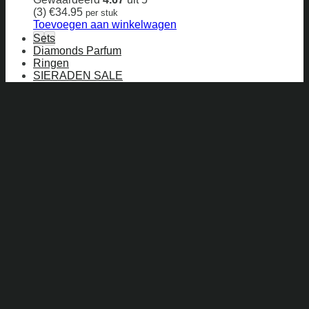
(3)
€
34.95
per stuk
Toevoegen aan winkelwagen
Sets
Diamonds Parfum
Ringen
SIERADEN SALE