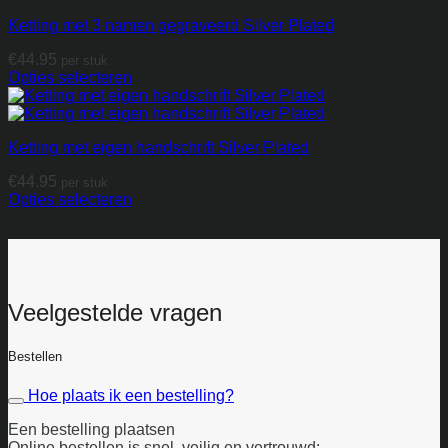
Ketting met 3 namen gegraveerd Silver Plated
€
44.95
per stuk
Opties selecteren
Ketting met eigen handschrift Silver Plated
€
44.95
per stuk
Opties selecteren
Veelgestelde vragen
Bestellen
Hoe plaats ik een bestelling?
Een bestelling plaatsen
Online bestellen is snel, veilig en vertrouwd: