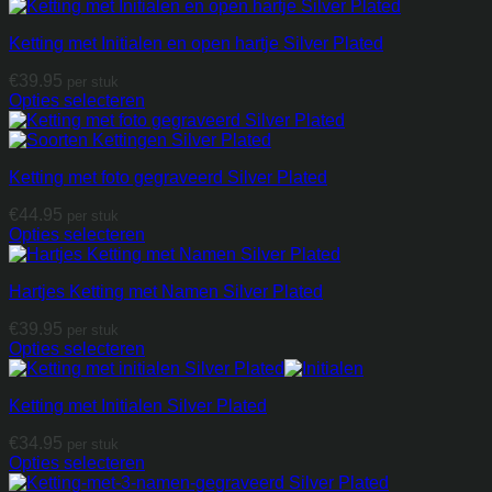
Ketting met Initialen en open hartje Silver Plated
€
39.95
per stuk
Opties selecteren
Ketting met foto gegraveerd Silver Plated
€
44.95
per stuk
Opties selecteren
Hartjes Ketting met Namen Silver Plated
€
39.95
per stuk
Opties selecteren
Ketting met Initialen Silver Plated
€
34.95
per stuk
Opties selecteren