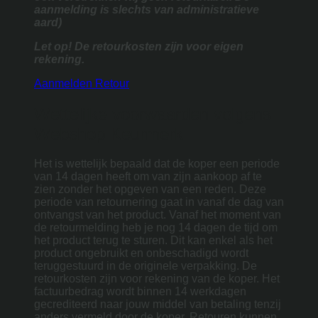
aanmelding is slechts van administratieve
aard)
Let op! De retourkosten zijn voor eigen
rekening.
Aanmelden Retour
Wettelijke voorwaarden volgens
Webshop Keurmerk
Het is wettelijk bepaald dat de koper een periode
van 14 dagen heeft om van zijn aankoop af te
zien zonder het opgeven van een reden. Deze
periode van retournering gaat in vanaf de dag van
ontvangst van het product. Vanaf het moment van
de retourmelding heb je nog 14 dagen de tijd om
het product terug te sturen. Dit kan enkel als het
product ongebruikt en onbeschadigd wordt
teruggestuurd in de originele verpakking. De
retourkosten zijn voor rekening van de koper. Het
factuurbedrag wordt binnen 14 werkdagen
gecrediteerd naar jouw middel van betaling tenzij
anders vermeld door de koper. Retouren kunnen