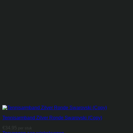
Tennisarmband Zilver Ronde Swarovski (Copy)
€
34.95
per stuk