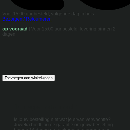
Voor 15:00 uur besteld, volgende dag in huis
Bezorgen / Retourneren
op vooraad
| Voor 15:00 uur besteld, levering binnen 2
dagen
Toevoegen aan winkelwagen
14 dagen retourrecht
Is jouw bestelling niet wat je ervan verwachtte?
Juwelia biedt jou de garantie om jouw bestelling
binnen 14 dagen na aankoop te retourneren en