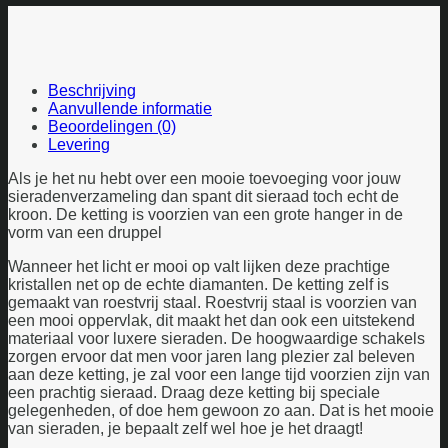
Beschrijving
Aanvullende informatie
Beoordelingen (0)
Levering
Als je het nu hebt over een mooie toevoeging voor jouw
sieradenverzameling dan spant dit sieraad toch echt de
kroon. De ketting is voorzien van een grote hanger in de
vorm van een druppel
Wanneer het licht er mooi op valt lijken deze prachtige
kristallen net op de echte diamanten. De ketting zelf is
gemaakt van roestvrij staal. Roestvrij staal is voorzien van
een mooi oppervlak, dit maakt het dan ook een uitstekend
materiaal voor luxere sieraden. De hoogwaardige schakels
zorgen ervoor dat men voor jaren lang plezier zal beleven
aan deze ketting, je zal voor een lange tijd voorzien zijn van
een prachtig sieraad. Draag deze ketting bij speciale
gelegenheden, of doe hem gewoon zo aan. Dat is het mooie
van sieraden, je bepaalt zelf wel hoe je het draagt!