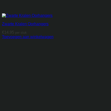
Zwarte Kralen Oorhangers
€
14.95
per stuk
Toevoegen aan winkelwagen