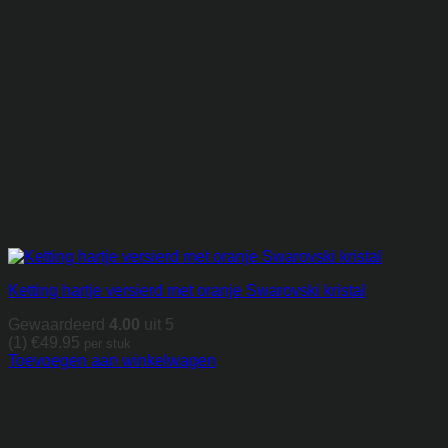
Ketting hartje versierd met oranje Swarovski kristal
Gewaardeerd
4.00
uit 5
(1)
€
49.95
per stuk
Toevoegen aan winkelwagen