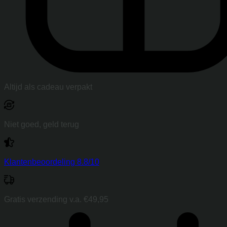
Altijd als cadeau verpakt
Niet goed, geld terug
Klantenbeoordeling 8.8/10
Gratis verzending v.a. €49,95