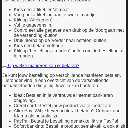
Kies een artikel, en/of maat.
Voeg het artikel toe aan je winkelmandje.
Klik op ‘Afrekenen’.
Vul je gegevens in.
Controleer alle gegevens en druk op de 'doorgaan met
de verzending'-button.
Druk hierna op de 'verder naar betalen'-button
Kies een betaalmethode.
Klik op ‘bestelling afronden’-button om de bestelling af
te ronden.
Op welke manieren kan ik betalen?
Je kunt jouw bestelling op verschillende manieren betalen.
Hieronder vind je een overzicht van de verschillende
betaalmethoden die je bij Juwelia kan hanteren.
Ideal: Betalen in je vertrouwde internet bankieren
omgeving.
Credit card: Bestel jouw product via je creditcard.
After Pay: Wil je liever achteraf betalen? Gebruik dan
Klarna als betaalwijze.
PayPal: Betaal je bestelling gemakkelijk via PayPal.
Sofort banking: Bestel je product gemakkelijk, ook al zit